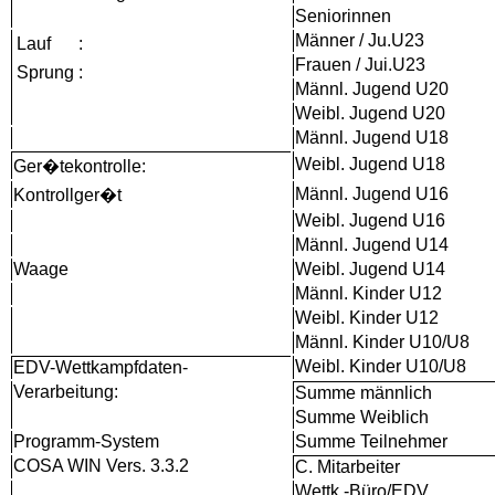
Seniorinnen
Männer / Ju.U23
Lauf
:
Frauen / Jui.U23
Sprung
:
Männl. Jugend U20
Weibl. Jugend U20
Männl. Jugend U18
Weibl. Jugend U18
Ger�tekontrolle:
Männl. Jugend U16
Kontrollger�t
Weibl. Jugend U16
Männl. Jugend U14
Waage
Weibl. Jugend U14
Männl. Kinder U12
Weibl. Kinder U12
Männl. Kinder U10/U8
Weibl. Kinder U10/U8
EDV-Wettkampfdaten-
Verarbeitung:
Summe männlich
Summe Weiblich
Programm-System
Summe Teilnehmer
COSA WIN Vers. 3.3.2
C. Mitarbeiter
Wettk.-Büro/EDV