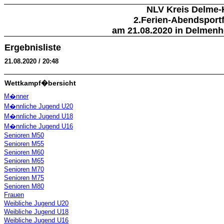
NLV Kreis Delme-
2.Ferien-Abendsportf
am 21.08.2020 in Delmenho
Ergebnisliste
21.08.2020 / 20:48
Wettkampf�bersicht
M�nner
M�nnliche Jugend U20
M�nnliche Jugend U18
M�nnliche Jugend U16
Senioren M50
Senioren M55
Senioren M60
Senioren M65
Senioren M70
Senioren M75
Senioren M80
Frauen
Weibliche Jugend U20
Weibliche Jugend U18
Weibliche Jugend U16