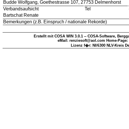
Budde Wolfgang, Goethestrasse 107, 27753 Delmenhorst
Verbandsaufsicht
Tel
Bartschat Renate
Bemerkungen (z.B. Einspruch / nationale Rekorde)
Erstellt mit COSA WIN 3.0.1 -- COSA-Software, Bergga
eMail: renziesoft@aol.com Home-Page:
Lizenz f�r: NI/6300 NLV-Kreis D