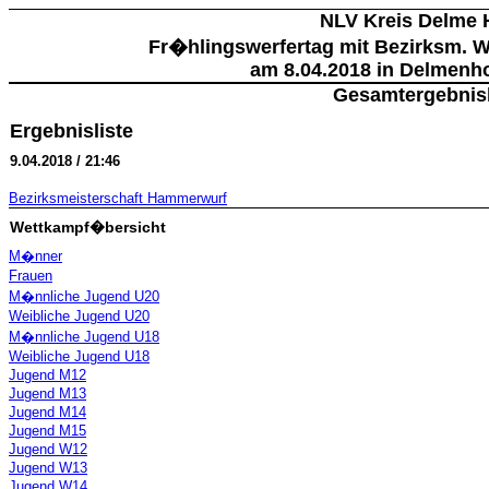
NLV Kreis Delme 
Fr�hlingswerfertag mit Bezirksm.
am 8.04.2018 in Delmenho
Gesamtergebnisl
Ergebnisliste
9.04.2018 / 21:46
Bezirksmeisterschaft Hammerwurf
Wettkampf�bersicht
M�nner
Frauen
M�nnliche Jugend U20
Weibliche Jugend U20
M�nnliche Jugend U18
Weibliche Jugend U18
Jugend M12
Jugend M13
Jugend M14
Jugend M15
Jugend W12
Jugend W13
Jugend W14