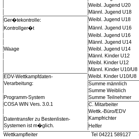
Weibl. Jugend U20
Männl. Jugend U18
Weibl. Jugend U18
Ger�tekontrolle:
Männl. Jugend U16
Kontrollger�t
Weibl. Jugend U16
Männl. Jugend U14
Waage
Weibl. Jugend U14
Männl. Kinder U12
Weibl. Kinder U12
Männl. Kinder U10/U8
Weibl. Kinder U10/U8
EDV-Wettkampfdaten-
Verarbeitung:
Summe männlich
Summe Weiblich
Programm-System
Summe Teilnehmer
COSA WIN Vers. 3.0.1
C. Mitarbeiter
Wettk.-Büro/EDV
Kampfrichter
Datentransfer zu Bestenlisten-
Systemen ist m�glich.
Helfer
Wettkampfleiter
Tel 04221 589127