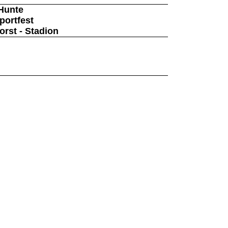
Hunte
portfest
rst - Stadion