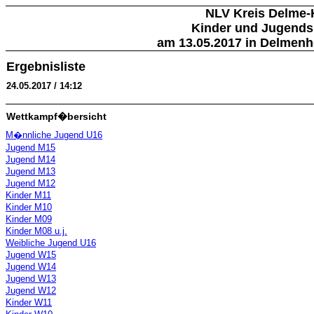
NLV Kreis Delme-
Kinder und Jugends
am 13.05.2017 in Delmenho
Ergebnisliste
24.05.2017 / 14:12
Wettkampf�bersicht
M�nnliche Jugend U16
Jugend M15
Jugend M14
Jugend M13
Jugend M12
Kinder M11
Kinder M10
Kinder M09
Kinder M08 u.j.
Weibliche Jugend U16
Jugend W15
Jugend W14
Jugend W13
Jugend W12
Kinder W11