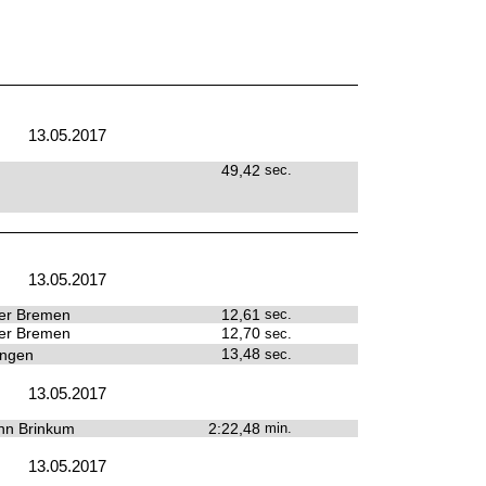
13.05.2017
49,42
sec.
13.05.2017
er Bremen
12,61
sec.
er Bremen
12,70
sec.
13,48
ingen
sec.
13.05.2017
hn Brinkum
2:22,48
min.
13.05.2017