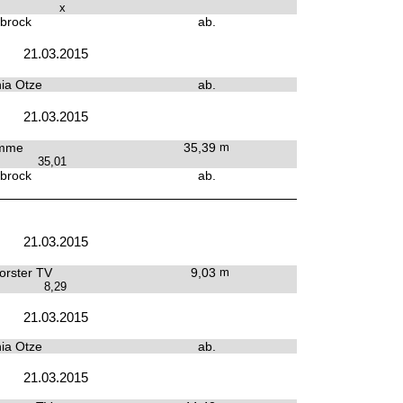
x
brock
ab.
21.03.2015
ia Otze
ab.
21.03.2015
mme
35,39
m
35,01
brock
ab.
21.03.2015
rster TV
9,03
m
8,29
21.03.2015
ia Otze
ab.
21.03.2015