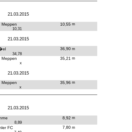
21.03.2015
n Meppen
10,55
m
10,31
21.03.2015
36,90
�el
m
34,78
n Meppen
35,21
m
x
21.03.2015
n Meppen
35,96
m
x
21.03.2015
mme
8,92
m
8,89
7,80
ler FC
m