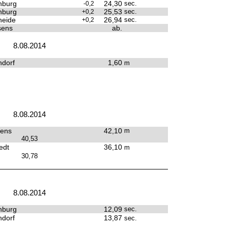
nburg
24,30
sec.
-0,2
nburg
25,53
sec.
+0,2
heide
26,94
sec.
+0,2
sens
ab.
8.08.2014
dorf
1,60
m
8.08.2014
sens
42,10
m
40,53
edt
36,10
m
30,78
8.08.2014
nburg
12,09
sec.
dorf
13,87
sec.