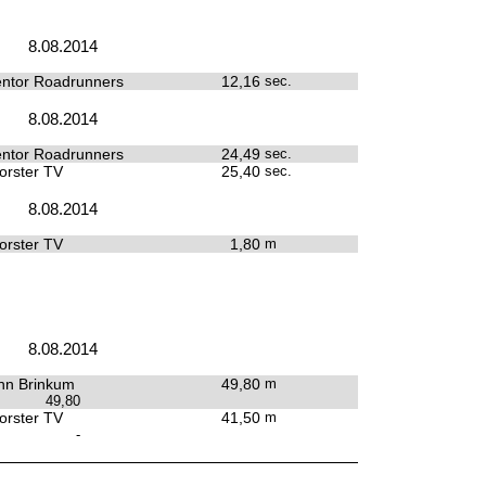
8.08.2014
ntor Roadrunners
12,16
sec.
8.08.2014
ntor Roadrunners
24,49
sec.
rster TV
25,40
sec.
8.08.2014
rster TV
1,80
m
8.08.2014
hn Brinkum
49,80
m
49,80
rster TV
41,50
m
-