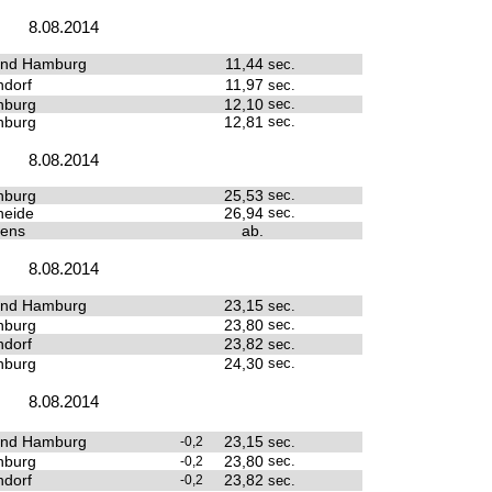
8.08.2014
und Hamburg
11,44
sec.
dorf
11,97
sec.
nburg
12,10
sec.
nburg
12,81
sec.
8.08.2014
nburg
25,53
sec.
heide
26,94
sec.
sens
ab.
8.08.2014
und Hamburg
23,15
sec.
nburg
23,80
sec.
dorf
23,82
sec.
nburg
24,30
sec.
8.08.2014
und Hamburg
23,15
-0,2
sec.
nburg
23,80
sec.
-0,2
dorf
23,82
-0,2
sec.