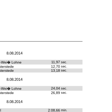
8.08.2014
11,97
u-Wei� Lohne
sec.
terstede
12,70
sec.
terstede
13,18
sec.
8.08.2014
24,04
u-Wei� Lohne
sec.
terstede
26,89
sec.
8.08.2014
l
2:08,66
min.