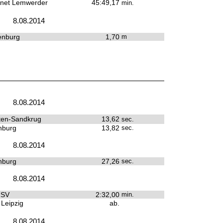
inet Lemwerder
45:49,17
min.
8.08.2014
enburg
1,70
m
8.08.2014
ten-Sandkrug
13,62
sec.
nburg
13,82
sec.
8.08.2014
nburg
27,26
sec.
8.08.2014
 SV
2:32,00
min.
Leipzig
ab.
8.08.2014