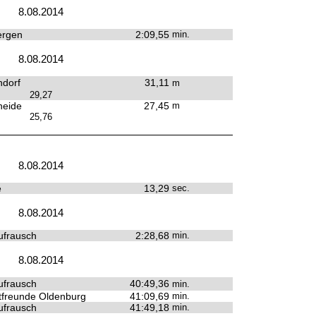
8.08.2014
ergen
2:09,55
min.
8.08.2014
dorf
31,11
m
29,27
heide
27,45
m
25,76
8.08.2014
e
13,29
sec.
8.08.2014
ufrausch
2:28,68
min.
8.08.2014
ufrausch
40:49,36
min.
tfreunde Oldenburg
41:09,69
min.
ufrausch
41:49,18
min.