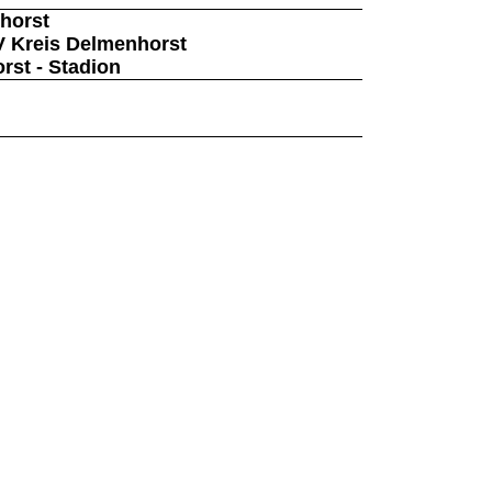
horst
V Kreis Delmenhorst
rst - Stadion