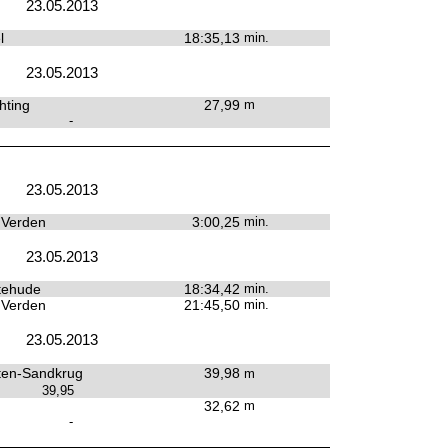
23.05.2013
l
18:35,13
min.
23.05.2013
hting
27,99
m
-
23.05.2013
 Verden
3:00,25
min.
23.05.2013
tehude
18:34,42
min.
 Verden
21:45,50
min.
23.05.2013
ten-Sandkrug
39,98
m
39,95
32,62
m
-