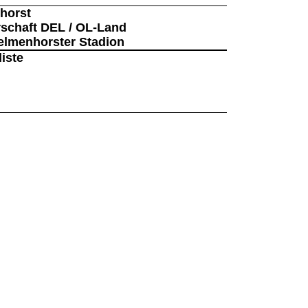
horst
rschaft DEL / OL-Land
elmenhorster Stadion
iste