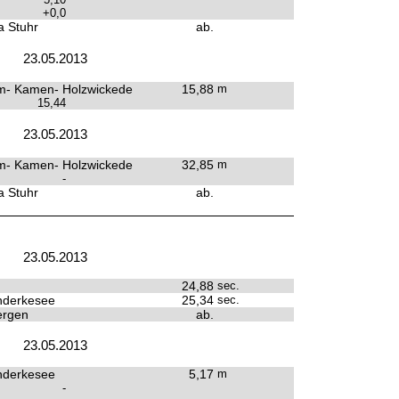
+0,0
 Stuhr
ab.
23.05.2013
- Kamen- Holzwickede
15,88
m
15,44
23.05.2013
- Kamen- Holzwickede
32,85
m
-
 Stuhr
ab.
23.05.2013
24,88
sec.
derkesee
25,34
sec.
ergen
ab.
23.05.2013
derkesee
5,17
m
-